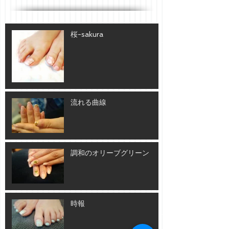
桜-sakura
流れる曲線
調和のオリーブグリーン
時報